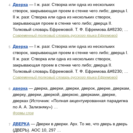
Дверка
— I ж. разг. Створка или одна из нескольких
4
створок, закрывающая проем в стенке чего либо; дверца I.
II ж. разг. Створка или одна из нескольких створок,
закрывающая проем в стенке чего либо; дверца II.
Толковый словарь Ефремовой. Т. Ф. Ефремова.&#8230; …
Современный толковый словарь русского языка Ефремовой
Дверка
— I ж. разг. Створка или одна из нескольких
5
створок, закрывающая проем в стенке чего либо; дверца I.
II ж. разг. Створка или одна из нескольких створок,
закрывающая проем в стенке чего либо; дверца II.
Толковый словарь Ефремовой. Т. Ф. Ефремова.&#8230; …
Современный толковый словарь русского языка Ефремовой
дверка
— дверка, дверки, дверки, дверок, дверке, дверкам,
6
дверку, дверки, дверкой, дверкою, дверками, дверке,
дверках (Источник: «Полная акцентуированная парадигма
по А. А. Зализняку») …
Формы слов
ДВЕРКА
— Дверки в дверки. Арх. То же, что дверь в дверь
7
(ДВЕРЬ). АОС 10, 297 …