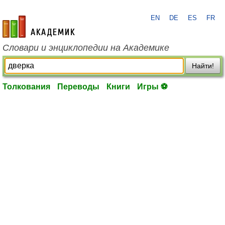
EN
DE
ES
FR
academic.ru
Словари и энциклопедии на Академике
Найти!
Толкования
Переводы
Книги
Игры ⚽