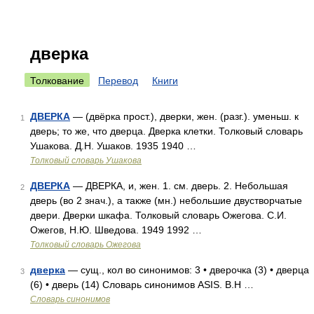
дверка
Толкование
Перевод
Книги
ДВЕРКА
— (двёрка прост.), дверки, жен. (разг.). уменьш. к
1
дверь; то же, что дверца. Дверка клетки. Толковый словарь
Ушакова. Д.Н. Ушаков. 1935 1940 …
Толковый словарь Ушакова
ДВЕРКА
— ДВЕРКА, и, жен. 1. см. дверь. 2. Небольшая
2
дверь (во 2 знач.), а также (мн.) небольшие двустворчатые
двери. Дверки шкафа. Толковый словарь Ожегова. С.И.
Ожегов, Н.Ю. Шведова. 1949 1992 …
Толковый словарь Ожегова
дверка
— сущ., кол во синонимов: 3 • дверочка (3) • дверца
3
(6) • дверь (14) Словарь синонимов ASIS. В.Н …
Словарь синонимов